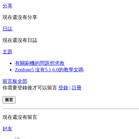
分享
現在還沒有分享
日誌
現在還沒有日誌
主題
有關刷機的問題想求救
Zenfone5 沒有5.1 6.0的教學文嗎
留言板
全部
你需要登錄後才可以留言
登錄
|
註冊
留言
現在還沒有留言
好友