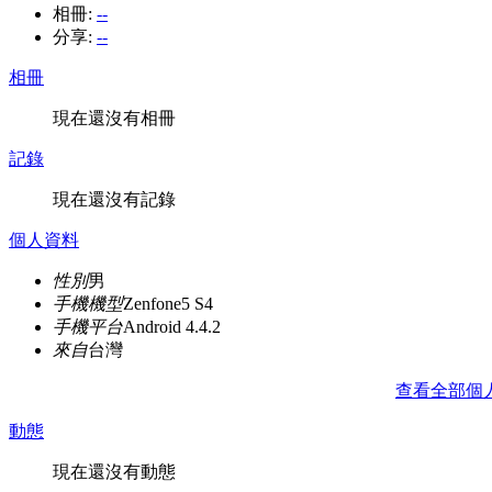
相冊:
--
分享:
--
相冊
現在還沒有相冊
記錄
現在還沒有記錄
個人資料
性別
男
手機機型
Zenfone5 S4
手機平台
Android 4.4.2
來自
台灣
查看全部個
動態
現在還沒有動態