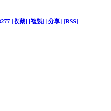
8277
[收藏]
[複製]
[分享]
[RSS]