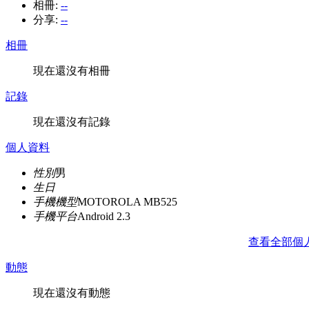
相冊:
--
分享:
--
相冊
現在還沒有相冊
記錄
現在還沒有記錄
個人資料
性別
男
生日
手機機型
MOTOROLA MB525
手機平台
Android 2.3
查看全部個
動態
現在還沒有動態