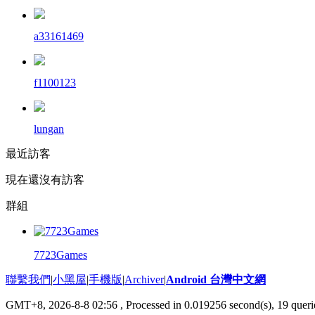
a33161469
f1100123
lungan
最近訪客
現在還沒有訪客
群組
7723Games
聯繫我們
|
小黑屋
|
手機版
|
Archiver
|
Android 台灣中文網
GMT+8, 2026-8-8 02:56
, Processed in 0.019256 second(s), 19 que