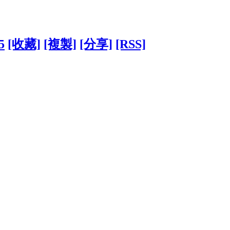
5
[收藏]
[複製]
[分享]
[RSS]