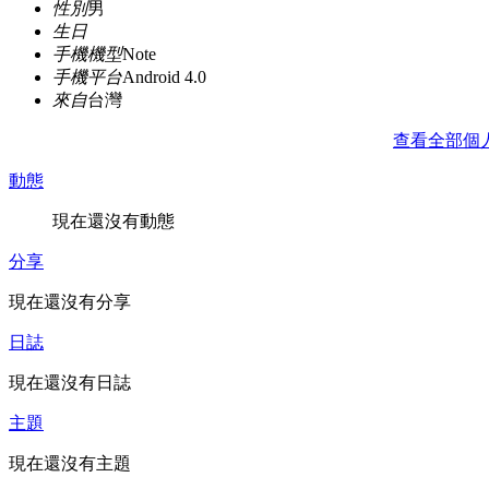
性別
男
生日
手機機型
Note
手機平台
Android 4.0
來自
台灣
查看全部個
動態
現在還沒有動態
分享
現在還沒有分享
日誌
現在還沒有日誌
主題
現在還沒有主題