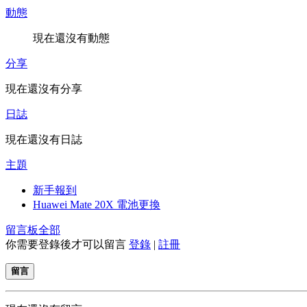
動態
現在還沒有動態
分享
現在還沒有分享
日誌
現在還沒有日誌
主題
新手報到
Huawei Mate 20X 電池更換
留言板
全部
你需要登錄後才可以留言
登錄
|
註冊
留言