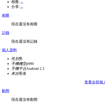
相冊:
--
分享:
--
相冊
現在還沒有相冊
記錄
現在還沒有記錄
個人資料
性別
男
手機機型
p990
手機平台
Android 2.3
來自
香港
查看全部個
動態
現在還沒有動態