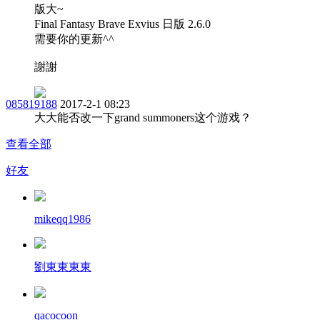
版大~
Final Fantasy Brave Exvius 日版 2.6.0
需要你的更新^^
謝謝
085819188
2017-2-1 08:23
大大能否改一下grand summoners这个游戏？
查看全部
好友
mikeqq1986
劉東東東東
qacocoon