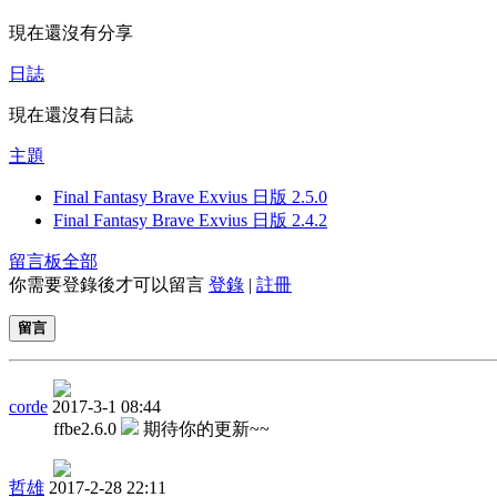
現在還沒有分享
日誌
現在還沒有日誌
主題
Final Fantasy Brave Exvius 日版 2.5.0
Final Fantasy Brave Exvius 日版 2.4.2
留言板
全部
你需要登錄後才可以留言
登錄
|
註冊
留言
corde
2017-3-1 08:44
ffbe2.6.0
期待你的更新~~
哲雄
2017-2-28 22:11