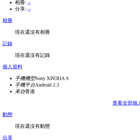
相冊:
--
分享:
--
相冊
現在還沒有相冊
記錄
現在還沒有記錄
個人資料
手機機型
Sony XPERIA S
手機平台
Android 2.3
來自
香港
查看全部個
動態
現在還沒有動態
分享