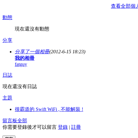
查看全部個
動態
現在還沒有動態
分享
分享了一個相冊
(2012-6-15 18:23)
我的相冊
fatguy
日誌
現在還沒有日誌
主題
很霸道的 Swift WiFi , 不能解裝 !
留言板
全部
你需要登錄後才可以留言
登錄
|
註冊