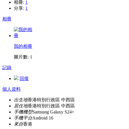
相冊:
1
分享:
1
相冊
我的相冊
圖片數: 1
記錄
回復
個人資料
出生地
香港特別行政區 中西區
居住地
香港特別行政區 中西區
手機機型
Samsung Galaxy S24+
手機平台
Android 16
來自
香港