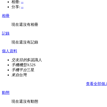
相冊:
--
分享:
--
相冊
現在還沒有相冊
記錄
現在還沒有記錄
個人資料
交友目的
多認識人
手機機型
A52S
手機平台
三星
來自
台灣
查看全部個
動態
現在還沒有動態