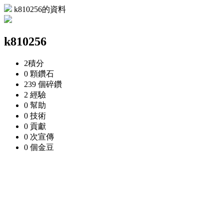
k810256的資料
k810256
2
積分
0 顆
鑽石
239 個
碎鑽
2
經驗
0
幫助
0
技術
0
貢獻
0 次
宣傳
0 個
金豆