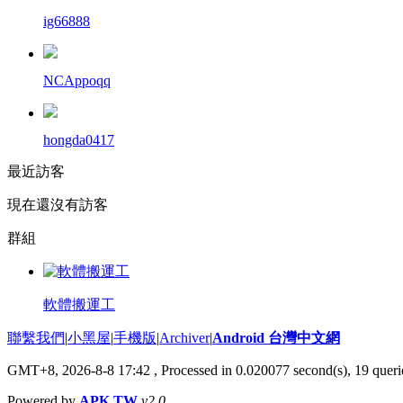
ig66888
NCAppoqq
hongda0417
最近訪客
現在還沒有訪客
群組
軟體搬運工
聯繫我們
|
小黑屋
|
手機版
|
Archiver
|
Android 台灣中文網
GMT+8, 2026-8-8 17:42
, Processed in 0.020077 second(s), 19 que
Powered by
APK.TW
v2.0