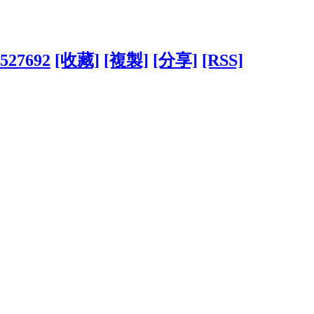
?527692
[收藏]
[複製]
[分享]
[RSS]