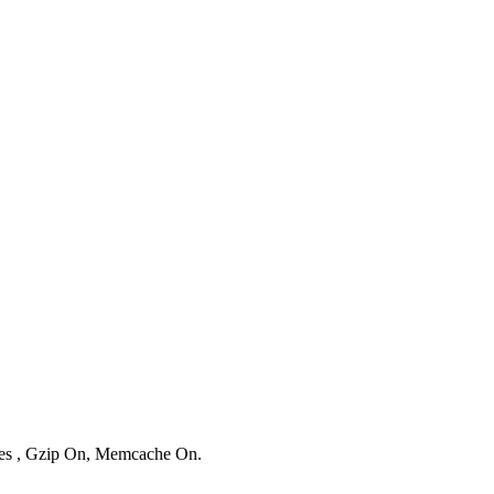
ries , Gzip On, Memcache On.