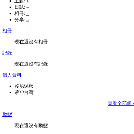
主題:
1
日誌:
--
相冊:
--
分享:
--
相冊
現在還沒有相冊
記錄
現在還沒有記錄
個人資料
性別
保密
來自
台灣
查看全部個
動態
現在還沒有動態