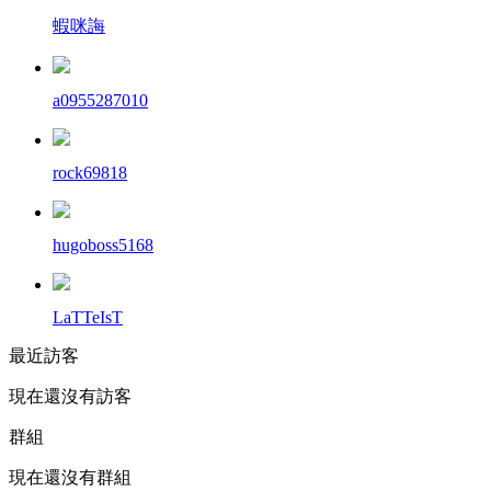
蝦咪誨
a0955287010
rock69818
hugoboss5168
LaTTeIsT
最近訪客
現在還沒有訪客
群組
現在還沒有群組