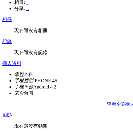
相冊:
--
分享:
--
相冊
現在還沒有相冊
記錄
現在還沒有記錄
個人資料
學歷
本科
手機機型
IPHONE 4S
手機平台
Android 4.2
來自
台灣
查看全部個
動態
現在還沒有動態