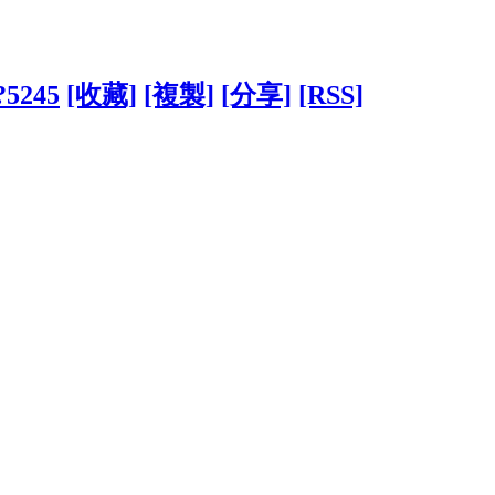
/?5245
[收藏]
[複製]
[分享]
[RSS]