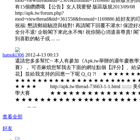
mod=viewthread&tid=2301&fromuid=1169886 這區版主
有15個鑽鑽哦 【公告】女人我要變 版區版規2013/09/08
http://apk.tw/forum.php?
mod=viewthread&tid=361558&fromuid=1169886 給好友
祝福: 懇請郵箱驗證與核對! 再請閣下回覆不灌水! 保證好
全分不退! 企盼閣下來此永不悔! 祝你開心消遣喜尊貴! 閣
到喜歡的帖子或 ... ...
hatsuki306
2012-4-13 00:13
還請您多多幫忙~ 本人有參加《Apk.tw舉辦的週年慶教
賽》， 可否麻煩您幫我去下面的網址點個【評分】、給
花】並給我支持的回應一下呢 Q_Q ?! ★ ★ ★ ★ ★ ★ ★
★ ★ ★ ★ ★ ★ ★ ★ ★ ★ ★ ★ ★ ★ ★ ★ ★ ★ ★★ ★ ★ 
★ ★ ★ ★ http://apk.tw/thread-73663-1-1.html ::::::::
學大賽 ★ ★ ★ ★ ★ ★ ★ ★ ★ ★ ★ ★ ★ ★ 
★ ★ ★ ★ ★ ★ ★ ★ ★ ★ ★ ★★ ★ ★ ★ ★ ★ ★ 
... ...
查看全部
好友