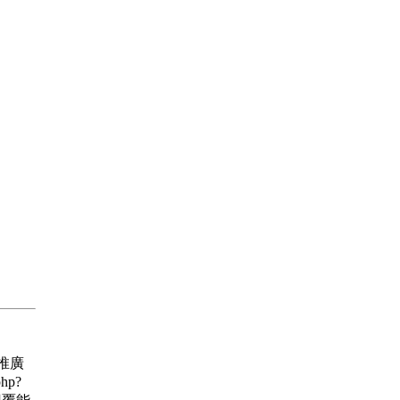
 推廣
hp?