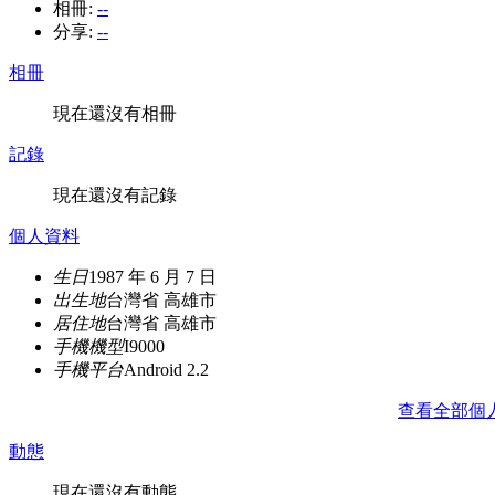
相冊:
--
分享:
--
相冊
現在還沒有相冊
記錄
現在還沒有記錄
個人資料
生日
1987 年 6 月 7 日
出生地
台灣省 高雄市
居住地
台灣省 高雄市
手機機型
I9000
手機平台
Android 2.2
查看全部個
動態
現在還沒有動態