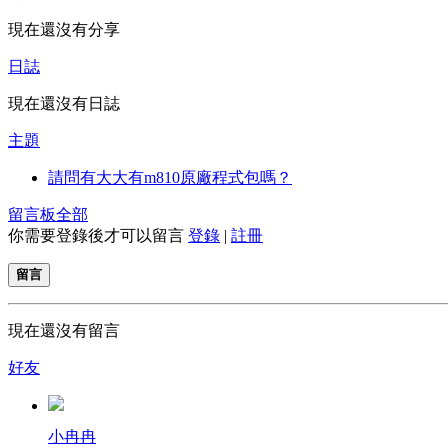
現在還沒有分享
日誌
現在還沒有日誌
主題
請問有大大有m810原廠程式包嗎？
留言板
全部
你需要登錄後才可以留言
登錄
|
註冊
留言
現在還沒有留言
好友
小冉冉