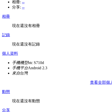
相冊:
--
分享:
--
相冊
現在還沒有相冊
記錄
現在還沒有記錄
個人資料
手機機型
htc S710d
手機平台
Android 2.3
來自
台灣
查看全部個
動態
現在還沒有動態
分享