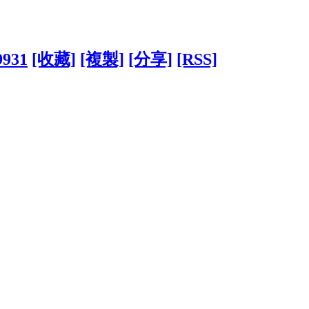
9931
[收藏]
[複製]
[分享]
[RSS]