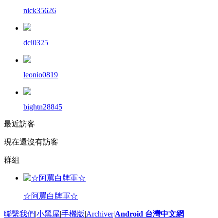
nick35626
dcl0325
leonio0819
bightn28845
最近訪客
現在還沒有訪客
群組
☆阿罵白牌軍☆
聯繫我們
|
小黑屋
|
手機版
|
Archiver
|
Android 台灣中文網