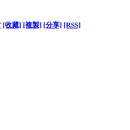
7
[收藏]
[複製]
[分享]
[RSS]