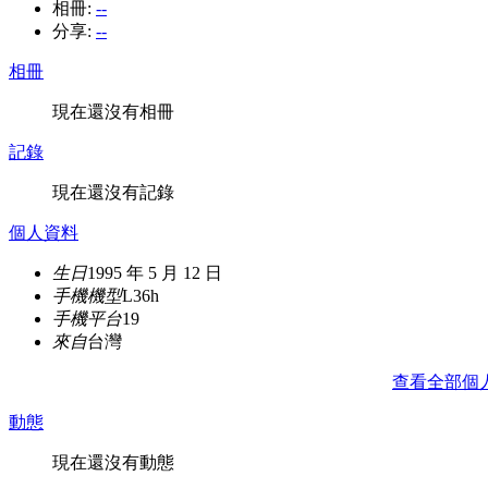
相冊:
--
分享:
--
相冊
現在還沒有相冊
記錄
現在還沒有記錄
個人資料
生日
1995 年 5 月 12 日
手機機型
L36h
手機平台
19
來自
台灣
查看全部個
動態
現在還沒有動態