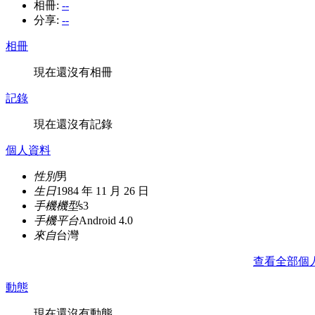
相冊:
--
分享:
--
相冊
現在還沒有相冊
記錄
現在還沒有記錄
個人資料
性別
男
生日
1984 年 11 月 26 日
手機機型
s3
手機平台
Android 4.0
來自
台灣
查看全部個
動態
現在還沒有動態