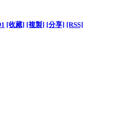
91
[收藏]
[複製]
[分享]
[RSS]