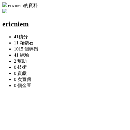
ericniem的資料
ericniem
41
積分
11 顆
鑽石
1015 個
碎鑽
41
經驗
2
幫助
0
技術
0
貢獻
0 次
宣傳
0 個
金豆