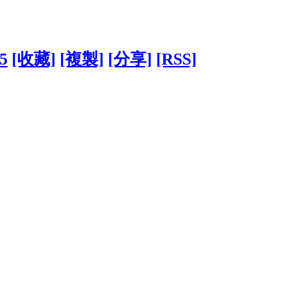
55
[收藏]
[複製]
[分享]
[RSS]