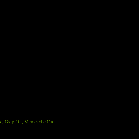
ies , Gzip On, Memcache On.