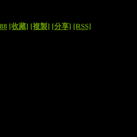
888
[收藏]
[複製]
[分享]
[RSS]