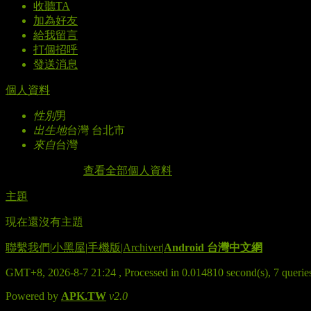
收聽TA
加為好友
給我留言
打個招呼
發送消息
個人資料
性別
男
出生地
台灣 台北市
來自
台灣
查看全部個人資料
主題
現在還沒有主題
聯繫我們
|
小黑屋
|
手機版
|
Archiver
|
Android 台灣中文網
GMT+8, 2026-8-7 21:24
, Processed in 0.014810 second(s), 7 quer
Powered by
APK.TW
v2.0