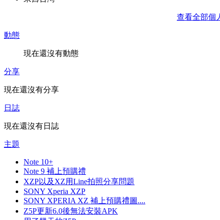
查看全部個
動態
現在還沒有動態
分享
現在還沒有分享
日誌
現在還沒有日誌
主題
Note 10+
Note 9 補上預購禮
XZP以及XZ用Line拍照分享問題
SONY Xperia XZP
SONY XPERIA XZ 補上預購禮圖....
Z5P更新6.0後無法安裝APK