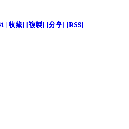
61
[收藏]
[複製]
[分享]
[RSS]