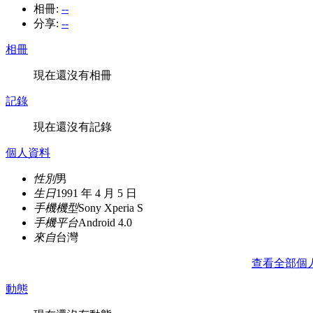
相冊:
--
分享:
--
相冊
現在還沒有相冊
記錄
現在還沒有記錄
個人資料
性別
男
生日
1991 年 4 月 5 日
手機機型
Sony Xperia S
手機平台
Android 4.0
來自
台灣
查看全部個
動態