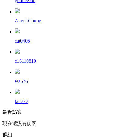
gimin99lin
Angel-Chung
cat0405
e16110810
wa576
kin777
最近訪客
現在還沒有訪客
群組