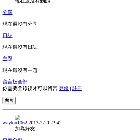
現在還沒有動態
分享
現在還沒有分享
日誌
現在還沒有日誌
主題
現在還沒有主題
留言板
全部
你需要登錄後才可以留言
登錄
|
註冊
留言
waylon1062
2013-2-20 23:42
加為好友