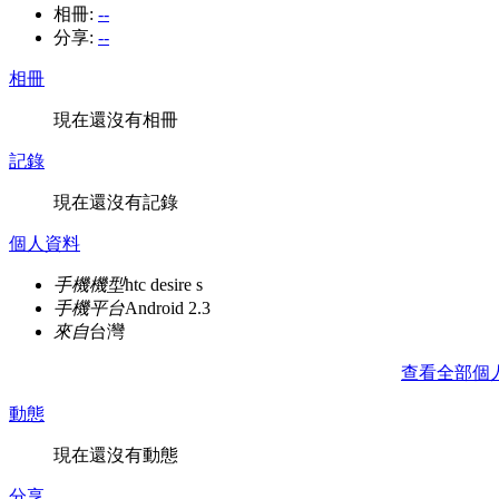
相冊:
--
分享:
--
相冊
現在還沒有相冊
記錄
現在還沒有記錄
個人資料
手機機型
htc desire s
手機平台
Android 2.3
來自
台灣
查看全部個
動態
現在還沒有動態
分享