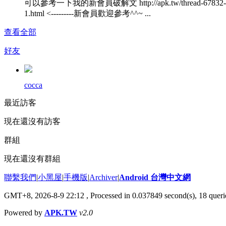
可以參考一下我的新會員破解文 http://apk.tw/thread-67832-
1.html <---------新會員歡迎參考^^~ ...
查看全部
好友
cocca
最近訪客
現在還沒有訪客
群組
現在還沒有群組
聯繫我們
|
小黑屋
|
手機版
|
Archiver
|
Android 台灣中文網
GMT+8, 2026-8-9 22:12
, Processed in 0.037849 second(s), 18 que
Powered by
APK.TW
v2.0