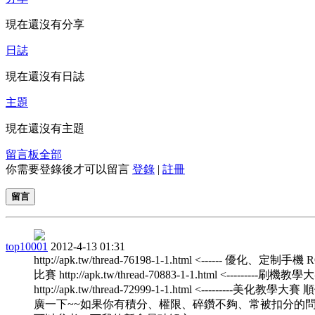
現在還沒有分享
日誌
現在還沒有日誌
主題
現在還沒有主題
留言板
全部
你需要登錄後才可以留言
登錄
|
註冊
留言
top10001
2012-4-13 01:31
http://apk.tw/thread-76198-1-1.html <------ 優化、定制手機
比賽 http://apk.tw/thread-70883-1-1.html <---------刷機教學
http://apk.tw/thread-72999-1-1.html <---------美化教學大
廣一下~~如果你有積分、權限、碎鑽不夠、常被扣分的