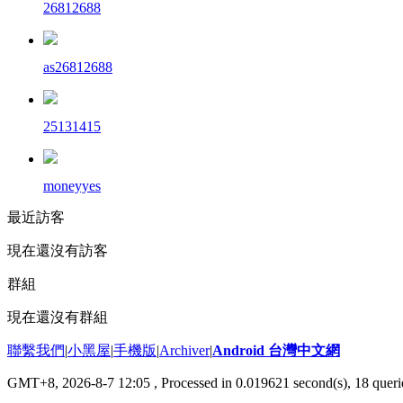
26812688
as26812688
25131415
moneyyes
最近訪客
現在還沒有訪客
群組
現在還沒有群組
聯繫我們
|
小黑屋
|
手機版
|
Archiver
|
Android 台灣中文網
GMT+8, 2026-8-7 12:05
, Processed in 0.019621 second(s), 18 que