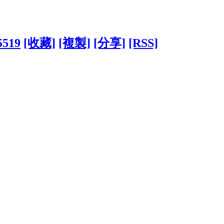
5519
[收藏]
[複製]
[分享]
[RSS]