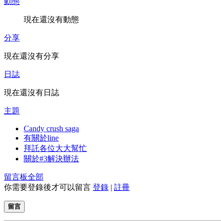
動態
現在還沒有動態
分享
現在還沒有分享
日誌
現在還沒有日誌
主題
Candy crush saga
有關於line
拜託各位大大幫忙
關於#3解決辦法
留言板
全部
你需要登錄後才可以留言
登錄
|
註冊
留言