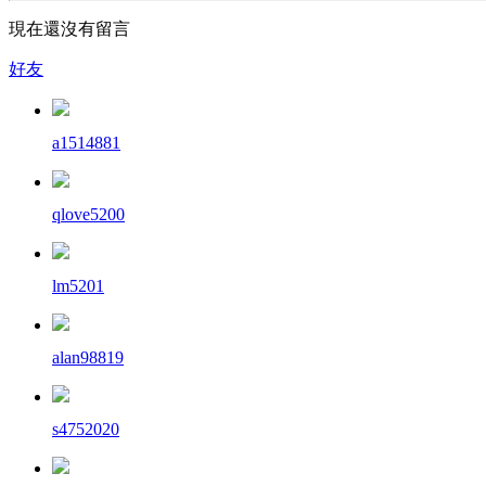
現在還沒有留言
好友
a1514881
qlove5200
lm5201
alan98819
s4752020