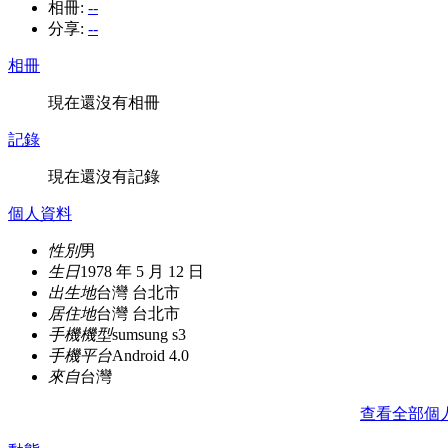
相冊:
--
分享:
--
相冊
現在還沒有相冊
記錄
現在還沒有記錄
個人資料
性別
男
生日
1978 年 5 月 12 日
出生地
台灣 台北市
居住地
台灣 台北市
手機機型
sumsung s3
手機平台
Android 4.0
來自
台灣
查看全部個