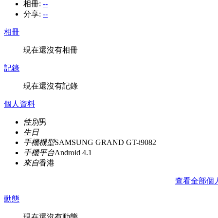
相冊:
--
分享:
--
相冊
現在還沒有相冊
記錄
現在還沒有記錄
個人資料
性別
男
生日
手機機型
SAMSUNG GRAND GT-i9082
手機平台
Android 4.1
來自
香港
查看全部個
動態
現在還沒有動態