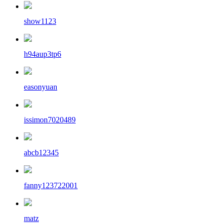
show1123
h94aup3tp6
easonyuan
issimon7020489
abcb12345
fanny123722001
matz