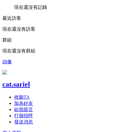
現在還沒有記錄
最近訪客
現在還沒有訪客
群組
現在還沒有群組
頭像
cat.sariel
收聽TA
加為好友
給我留言
打個招呼
發送消息