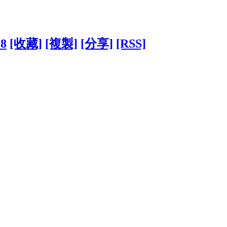
28
[收藏]
[複製]
[分享]
[RSS]