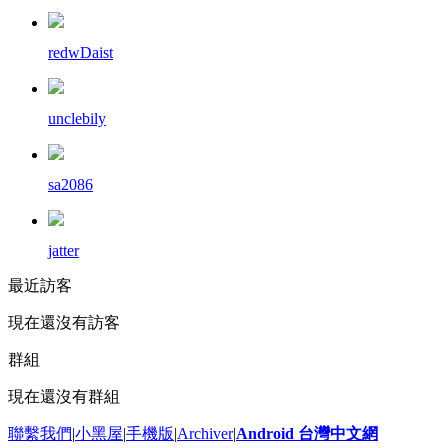
redwDaist
unclebily
sa2086
jatter
最近訪客
現在還沒有訪客
群組
現在還沒有群組
聯繫我們
|
小黑屋
|
手機版
|
Archiver
|
Android 台灣中文網