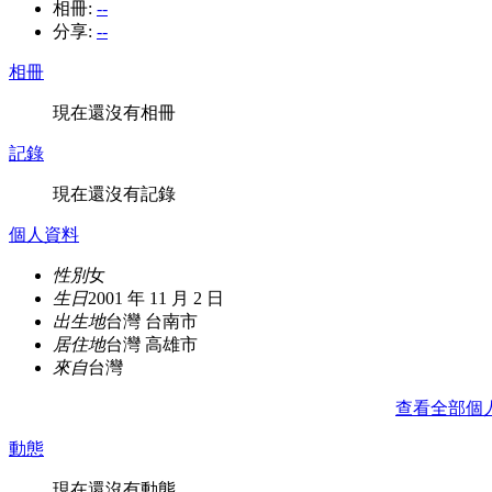
相冊:
--
分享:
--
相冊
現在還沒有相冊
記錄
現在還沒有記錄
個人資料
性別
女
生日
2001 年 11 月 2 日
出生地
台灣 台南市
居住地
台灣 高雄市
來自
台灣
查看全部個
動態
現在還沒有動態