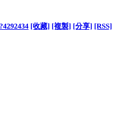
/?4292434
[收藏]
[複製]
[分享]
[RSS]