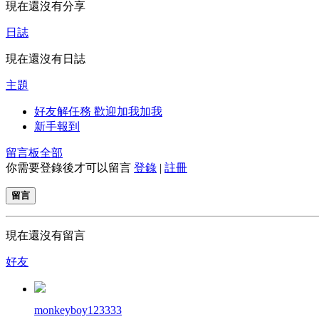
現在還沒有分享
日誌
現在還沒有日誌
主題
好友解任務 歡迎加我加我
新手報到
留言板
全部
你需要登錄後才可以留言
登錄
|
註冊
留言
現在還沒有留言
好友
monkeyboy123333