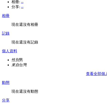
相冊:
--
分享:
--
相冊
現在還沒有相冊
記錄
現在還沒有記錄
個人資料
性別
男
來自
台灣
查看全部個
動態
現在還沒有動態
分享