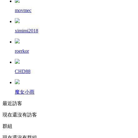
movmec
ximimi2018
roerkor
CHD88
魔女小雨
最近訪客
現在還沒有訪客
群組
現在還沒有群組