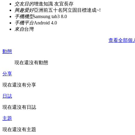
交友目的
增進知識 友宜長存
興趣愛好
亞洲前五十名阿立固目標達成~!
手機機型
samsung tab3 8.0
手機平台
Android 4.0
來自
台灣
查看全部個
動態
現在還沒有動態
分享
現在還沒有分享
日誌
現在還沒有日誌
主題
現在還沒有主題