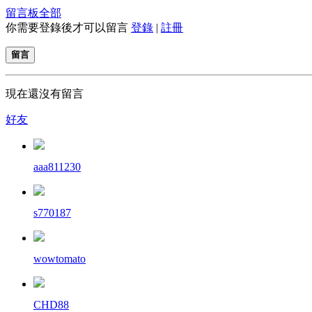
留言板
全部
你需要登錄後才可以留言
登錄
|
註冊
留言
現在還沒有留言
好友
aaa811230
s770187
wowtomato
CHD88