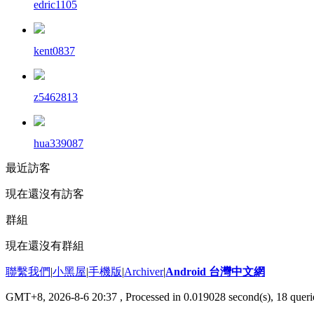
edric1105
kent0837
z5462813
hua339087
最近訪客
現在還沒有訪客
群組
現在還沒有群組
聯繫我們
|
小黑屋
|
手機版
|
Archiver
|
Android 台灣中文網
GMT+8, 2026-8-6 20:37
, Processed in 0.019028 second(s), 18 que