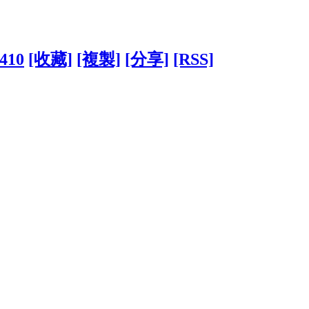
9410
[收藏]
[複製]
[分享]
[RSS]