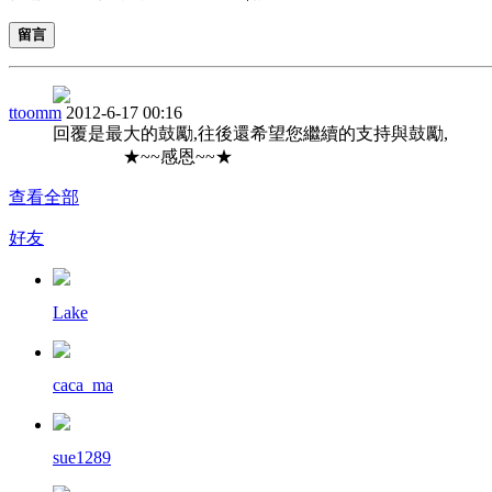
留言
ttoomm
2012-6-17 00:16
回覆是最大的鼓勵,往後還希望您繼續的支持與鼓勵,
★~~感恩~~★
查看全部
好友
Lake
caca_ma
sue1289