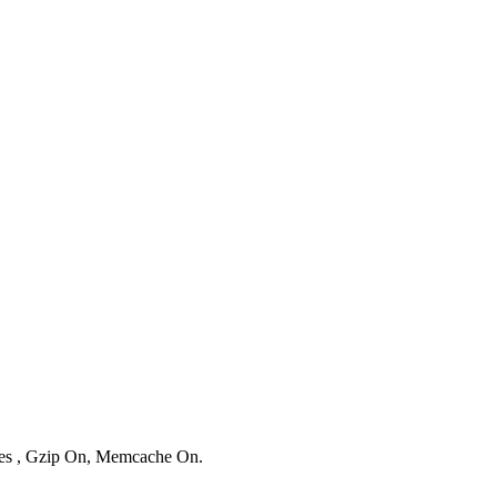
ries , Gzip On, Memcache On.