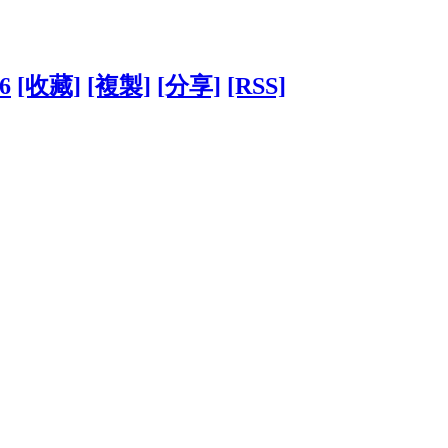
26
[收藏]
[複製]
[分享]
[RSS]