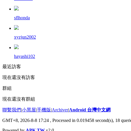
sflhonda
xyzjun2002
hayashi102
最近訪客
現在還沒有訪客
群組
現在還沒有群組
聯繫我們
|
小黑屋
|
手機版
|
Archiver
|
Android 台灣中文網
GMT+8, 2026-8-8 17:24
, Processed in 0.019458 second(s), 18 que
Powered by
APK.TW
v2.0