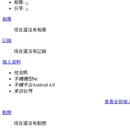
相冊:
--
分享:
--
相冊
現在還沒有相冊
記錄
現在還沒有記錄
個人資料
性別
男
手機機型
htc
手機平台
Android 4.0
來自
台灣
查看全部個
動態
現在還沒有動態