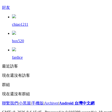
好友
chiao1211
box520
fardice
最近訪客
現在還沒有訪客
群組
現在還沒有群組
聯繫我們
|
小黑屋
|
手機版
|
Archiver
|
Android 台灣中文網