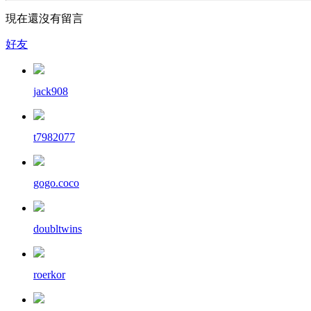
現在還沒有留言
好友
jack908
t7982077
gogo.coco
doubltwins
roerkor