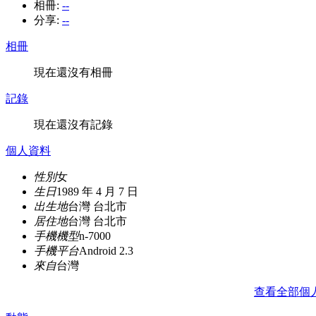
相冊:
--
分享:
--
相冊
現在還沒有相冊
記錄
現在還沒有記錄
個人資料
性別
女
生日
1989 年 4 月 7 日
出生地
台灣 台北市
居住地
台灣 台北市
手機機型
n-7000
手機平台
Android 2.3
來自
台灣
查看全部個