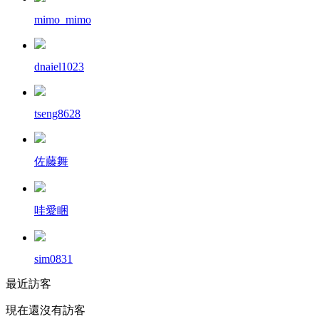
mimo_mimo
dnaiel1023
tseng8628
佐藤舞
哇愛睏
sim0831
最近訪客
現在還沒有訪客