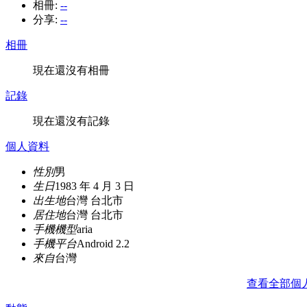
相冊:
--
分享:
--
相冊
現在還沒有相冊
記錄
現在還沒有記錄
個人資料
性別
男
生日
1983 年 4 月 3 日
出生地
台灣 台北市
居住地
台灣 台北市
手機機型
aria
手機平台
Android 2.2
來自
台灣
查看全部個