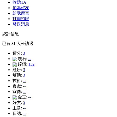
收聽TA
加為好友
給我留言
打個招呼
發送消息
統計信息
已有
31
人來訪過
積分:
3
鑽石:
--
碎鑽:
132
經驗:
3
幫助:
3
技術:
--
貢獻:
--
宣傳:
--
金豆:
--
好友:
5
主題:
--
日誌:
--