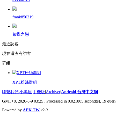
frank850219
紫蝶之戀
最近訪客
現在還沒有訪客
群組
XPT粉絲群組
聯繫我們
|
小黑屋
|
手機版
|
Archiver
|
Android 台灣中文網
GMT+8, 2026-8-9 03:25
, Processed in 0.021805 second(s), 19 que
Powered by
APK.TW
v2.0