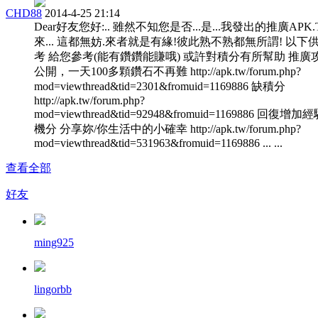
CHD88
2014-4-25 21:14
Dear好友您好:.. 雖然不知您是否...是...我發出的推廣APK
來... 這都無妨.來者就是有緣!彼此熟不熟都無所謂! 以下
考 給您參考(能有鑽鑽能賺哦) 或許對積分有所幫助 推廣
公開，一天100多顆鑽石不再難 http://apk.tw/forum.php?
mod=viewthread&tid=2301&fromuid=1169886 缺積分
http://apk.tw/forum.php?
mod=viewthread&tid=92948&fromuid=1169886 回復增加
機分 分享妳/你生活中的小確幸 http://apk.tw/forum.php?
mod=viewthread&tid=531963&fromuid=1169886 ... ...
查看全部
好友
ming925
lingorbb