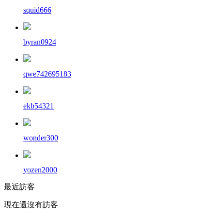
squid666
byran0924
qwe742695183
ekb54321
wonder300
yozen2000
最近訪客
現在還沒有訪客