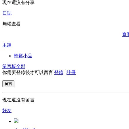
現在還沒有分享
日誌
無權查看
查
主題
輕鬆小品
留言板
全部
你需要登錄後才可以留言
登錄
|
註冊
留言
現在還沒有留言
好友