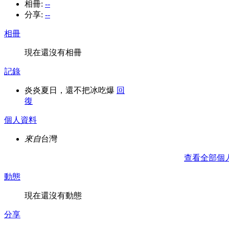
相冊:
--
分享:
--
相冊
現在還沒有相冊
記錄
炎炎夏日，還不把冰吃爆
回
復
個人資料
來自
台灣
查看全部個
動態
現在還沒有動態
分享