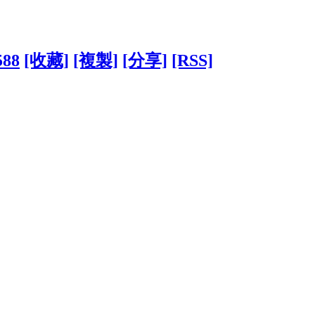
588
[收藏]
[複製]
[分享]
[RSS]