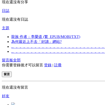
現在還沒有分享
日誌
現在還沒有日誌
主題
龍族 作者：李榮道 (繁_EPUB/MOBI/TXT)
為何最近上不去「好讀」網站?
.。。。。。。。。。。。。。。。。。。。。。。。。
.。。。。。。。。。。。。。。。。。。。。。。。。
留言板
全部
你需要登錄後才可以留言
登錄
|
註冊
留言
現在還沒有留言
好友