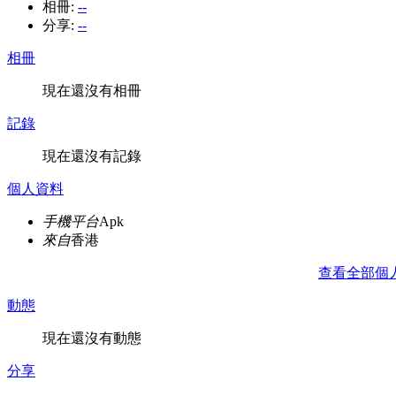
相冊:
--
分享:
--
相冊
現在還沒有相冊
記錄
現在還沒有記錄
個人資料
手機平台
Apk
來自
香港
查看全部個
動態
現在還沒有動態
分享