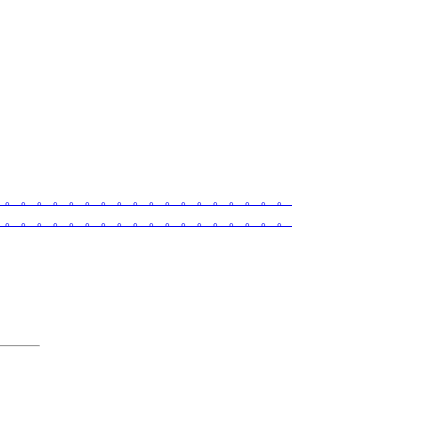
。。。。。。。。。。。。。。。。。。。
。。。。。。。。。。。。。。。。。。。