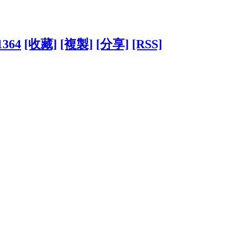
1364
[收藏]
[複製]
[分享]
[RSS]