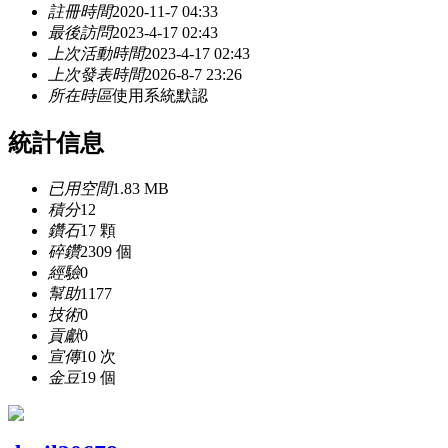
註冊時間
2020-11-7 04:33
最後訪問
2023-4-17 02:43
上次活動時間
2023-4-17 02:43
上次發表時間
2026-8-7 23:26
所在時區
使用系統默認
統計信息
已用空間
1.83 MB
積分
12
鑽石
17 顆
碎鑽
2309 個
經驗
0
幫助
1177
技術
0
貢獻
0
宣傳
10 次
金豆
19 個