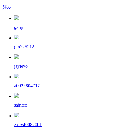
好友
gauji
gto325212
jayievo
a0922804717
saintcc
zxcv40082001