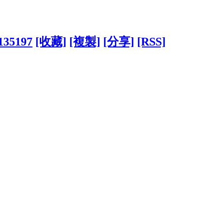
3135197
[收藏]
[複製]
[分享]
[RSS]