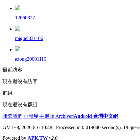
12060827
miguel831106
azong20001110
最近訪客
現在還沒有訪客
群組
現在還沒有群組
聯繫我們
|
小黑屋
|
手機版
|
Archiver
|
Android 台灣中文網
GMT+8, 2026-8-6 10:48
, Processed in 0.019640 second(s), 18 que
Powered by
APK.TW
v2.0