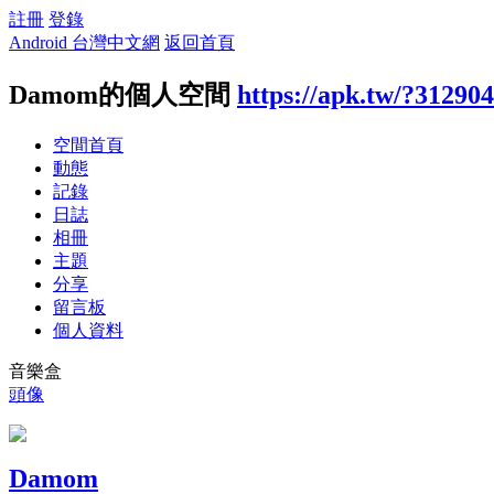
註冊
登錄
Android 台灣中文網
返回首頁
Damom的個人空間
https://apk.tw/?31290
空間首頁
動態
記錄
日誌
相冊
主題
分享
留言板
個人資料
音樂盒
頭像
Damom