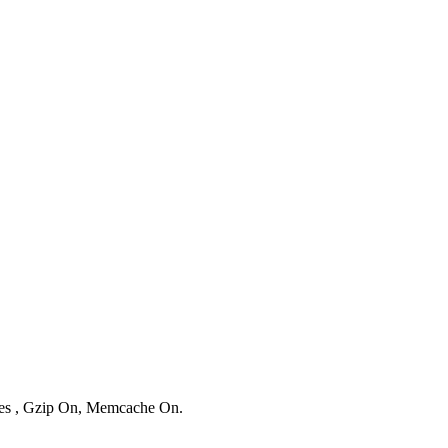
ries , Gzip On, Memcache On.