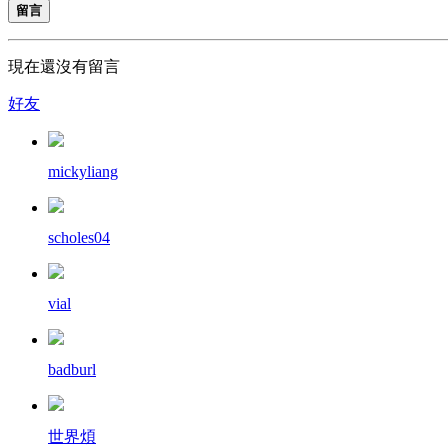
留言
現在還沒有留言
好友
mickyliang
scholes04
vial
badburl
世界煩