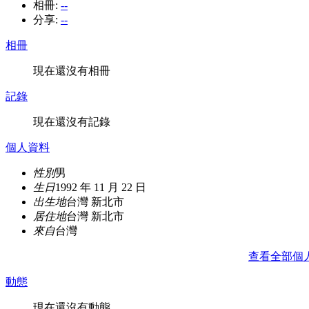
相冊:
--
分享:
--
相冊
現在還沒有相冊
記錄
現在還沒有記錄
個人資料
性別
男
生日
1992 年 11 月 22 日
出生地
台灣 新北市
居住地
台灣 新北市
來自
台灣
查看全部個
動態
現在還沒有動態