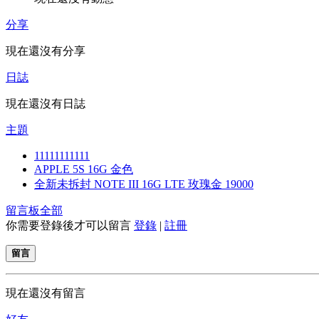
分享
現在還沒有分享
日誌
現在還沒有日誌
主題
11111111111
APPLE 5S 16G 金色
全新未拆封 NOTE III 16G LTE 玫瑰金 19000
留言板
全部
你需要登錄後才可以留言
登錄
|
註冊
留言
現在還沒有留言