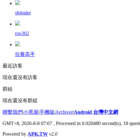
shitsuke
roo302
拉賽高手
最近訪客
現在還沒有訪客
群組
現在還沒有群組
聯繫我們
|
小黑屋
|
手機版
|
Archiver
|
Android 台灣中文網
GMT+8, 2026-8-8 07:07
, Processed in 0.020480 second(s), 18 que
Powered by
APK.TW
v2.0