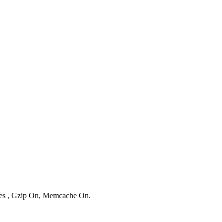
ries , Gzip On, Memcache On.