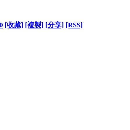
0
[收藏]
[複製]
[分享]
[RSS]