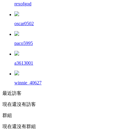
rexofgod
oscar0502
paco5995
a3613001
winnie_40627
最近訪客
現在還沒有訪客
群組
現在還沒有群組