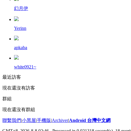
幻月伊
Yerinn
apkaba
white0921~
最近訪客
現在還沒有訪客
群組
現在還沒有群組
聯繫我們
|
小黑屋
|
手機版
|
Archiver
|
Android 台灣中文網
GMT+8, 2026-8-8 02:46
, Processed in 0.021318 second(s), 18 que