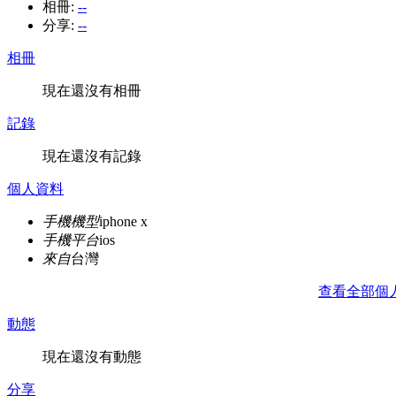
相冊:
--
分享:
--
相冊
現在還沒有相冊
記錄
現在還沒有記錄
個人資料
手機機型
iphone x
手機平台
ios
來自
台灣
查看全部個
動態
現在還沒有動態
分享