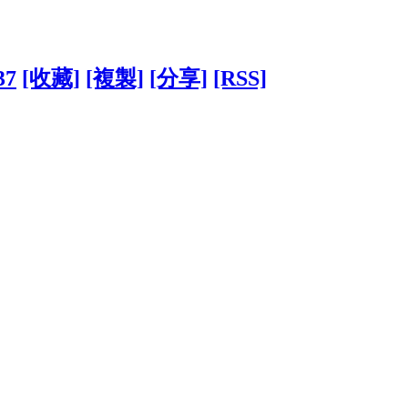
37
[收藏]
[複製]
[分享]
[RSS]