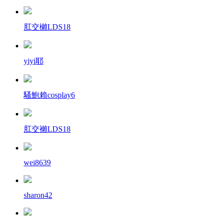
肛交櫴LDS18
yiyi耶
騷鮑賴cosplay6
肛交襰LDS18
wei8639
sharon42